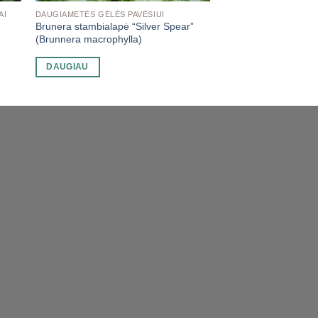
AI
DAUGIAMETĖS GĖLĖS PAVĖSIUI
Brunera stambialapė “Silver Spear”
(Brunnera macrophylla)
DAUGIAU