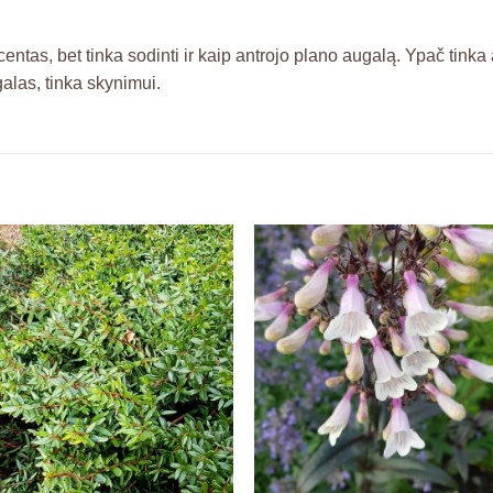
entas, bet tinka sodinti ir kaip antrojo plano augalą. Ypač tink
alas, tinka skynimui.