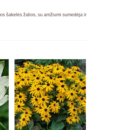
os šakelės žalios, su amžiumi sumedėja ir