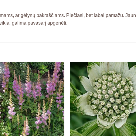
umams, ar gėlynų pakraščiams. Plečiasi, bet labai pamažu. Jaun
eikia, galima pavasarį apgenėti.