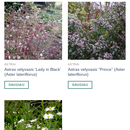
ASTRAI
ASTRAI
Astras vėlyvasis ‘Lady in Black’
Astras vėlyvasis “Prince” (Aster
(Aster lateriflorus)
lateriflorus)
DAUGIAU
DAUGIAU