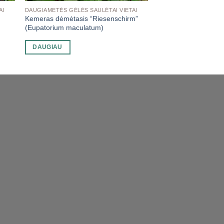
AI
DAUGIAMETĖS GĖLĖS SAULĖTAI VIETAI
Kemeras dėmėtasis “Riesenschirm”
(Eupatorium maculatum)
DAUGIAU