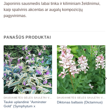
Japoninis sausmedis labai tinka ir kiliminiam želdinimui,
kaip spalvinis akcentas ar augalų kompozicijų
pagyvinimas.
PANAŠŪS PRODUKTAI
DAUGIAMETĖS GĖLĖS SAULĖTAI VIETAI
DAUGIAMETĖS GĖLĖS SAULĖTAI VIETAI
Taukė uplandinė “Axminster
Diktonas baltasis (Dictamnus)
Gold” (Symphytum x