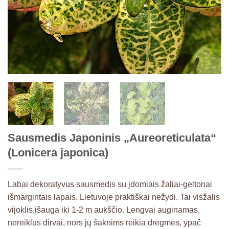
Sausmedis Japoninis „Aureoreticulata“
(Lonicera japonica)
Labai dekoratyvus sausmedis su įdomiais žaliai-geltonai
išmargintais lapais. Lietuvoje praktiškai nežydi. Tai visžalis
vijoklis,išauga iki 1-2 m aukščio. Lengvai auginamas,
nereiklus dirvai, nors jų šaknims reikia drėgmės, ypač