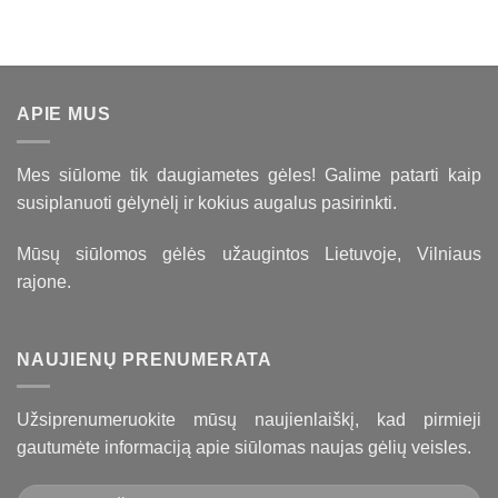
APIE MUS
Mes siūlome tik daugiametes gėles! Galime patarti kaip
susiplanuoti gėlynėlį ir kokius augalus pasirinkti.
Mūsų siūlomos gėlės užaugintos Lietuvoje, Vilniaus
rajone.
NAUJIENŲ PRENUMERATA
Užsiprenumeruokite mūsų naujienlaiškį, kad pirmieji
gautumėte informaciją apie siūlomas naujas gėlių veisles.