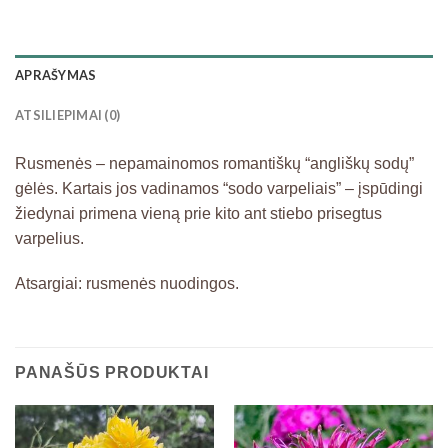
APRAŠYMAS
ATSILIEPIMAI (0)
Rusmenės – nepamainomos romantiškų “angliškų sodų”
gėlės. Kartais jos vadinamos “sodo varpeliais” – įspūdingi
žiedynai primena vieną prie kito ant stiebo prisegtus
varpelius.
Atsargiai: rusmenės nuodingos.
PANAŠŪS PRODUKTAI