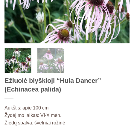
Ežiuolė blyškioji “Hula Dancer”
(Echinacea palida)
Aukštis: apie 100 cm
Žydėjimo laikas: VI-X mėn.
Žiedų spalva: švelniai rožinė