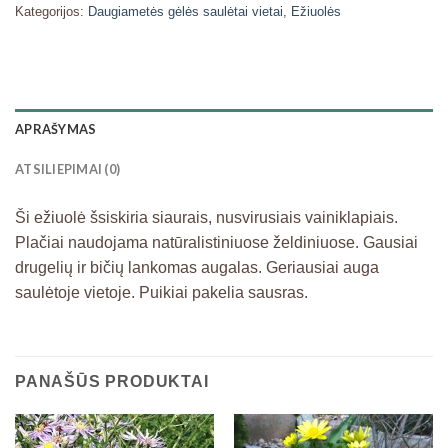
Kategorijos:
Daugiametės gėlės saulėtai vietai
,
Ežiuolės
APRAŠYMAS
ATSILIEPIMAI (0)
Ši ežiuolė šsiskiria siaurais, nusvirusiais vainiklapiais.
Plačiai naudojama natūralistiniuose želdiniuose. Gausiai
drugelių ir bičių lankomas augalas. Geriausiai auga
saulėtoje vietoje. Puikiai pakelia sausras.
PANAŠŪS PRODUKTAI