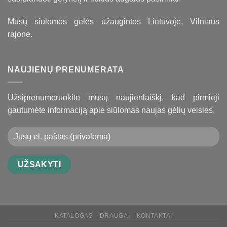
Mūsų siūlomos gėlės užaugintos Lietuvoje, Vilniaus
rajone.
NAUJIENŲ PRENUMERATA
Užsiprenumeruokite mūsų naujienlaiškį, kad pirmieji
gautumėte informaciją apie siūlomas naujas gėlių veisles.
KATALOGAS
DRAUGAI
KONTAKTAI