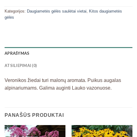
Kategorijos:
Daugiametės gėlės saulėtai vietai
,
Kitos daugiametės
gėlės
APRAŠYMAS
ATSILIEPIMAI (0)
Veronikos žiedai turi malonų aromata. Puikus augalas
alpinariumams. Galima auginti Lauko vazonuose.
PANAŠŪS PRODUKTAI