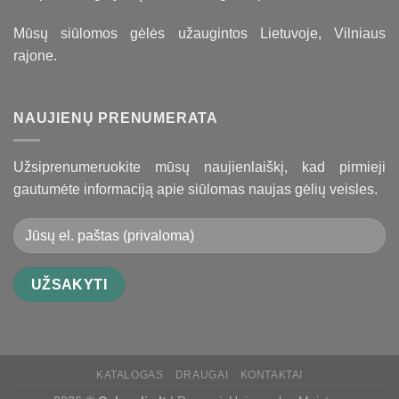
Mūsų siūlomos gėlės užaugintos Lietuvoje, Vilniaus
rajone.
NAUJIENŲ PRENUMERATA
Užsiprenumeruokite mūsų naujienlaiškį, kad pirmieji
gautumėte informaciją apie siūlomas naujas gėlių veisles.
KATALOGAS
DRAUGAI
KONTAKTAI