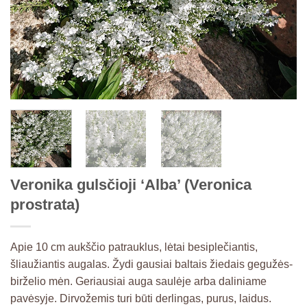
Veronika gulsčioji ‘Alba’ (Veronica
prostrata)
Apie 10 cm aukščio patrauklus, lėtai besiplečiantis,
šliaužiantis augalas. Žydi gausiai baltais žiedais gegužės-
birželio mėn. Geriausiai auga saulėje arba daliniame
pavėsyje. Dirvožemis turi būti derlingas, purus, laidus.