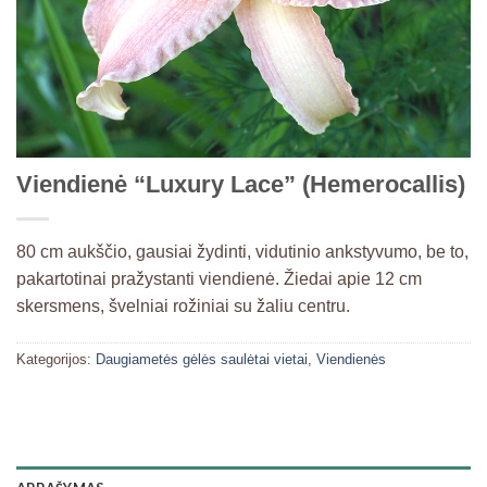
Viendienė “Luxury Lace” (Hemerocallis)
80 cm aukščio, gausiai žydinti, vidutinio ankstyvumo, be to,
pakartotinai pražystanti viendienė. Žiedai apie 12 cm
skersmens, švelniai rožiniai su žaliu centru.
Kategorijos:
Daugiametės gėlės saulėtai vietai
,
Viendienės