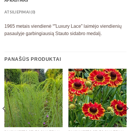
APRAŠYMAS
ATSILIEPIMAI (0)
1965 metais viendienė “”Luxury Lace” laimėjo viendienių
pasaulyje garbingiausią Stauto sidabro medalį.
PANAŠŪS PRODUKTAI